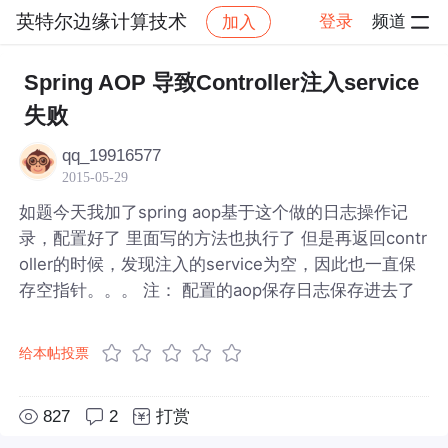
英特尔边缘计算技术
登录
频道
加入
帖子详情
社区
英特尔边缘计算技术
Spring AOP 导致Controller注入service
失败
qq_19916577
2015-05-29
如题今天我加了spring aop基于这个做的日志操作记
录，配置好了 里面写的方法也执行了 但是再返回contr
oller的时候，发现注入的service为空，因此也一直保
存空指针。。。 注： 配置的aop保存日志保存进去了
给本帖投票
827
2
打赏