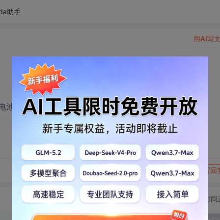
da助手
用AI写
电池寿命呢？
转发到动态
举报
写回
切换为时间