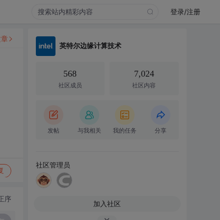
登录/注册
文章
英特尔边缘计算技术
568
7,024
社区成员
社区内容
发帖
与我相关
我的任务
分享
社区管理员
复
正序
加入社区