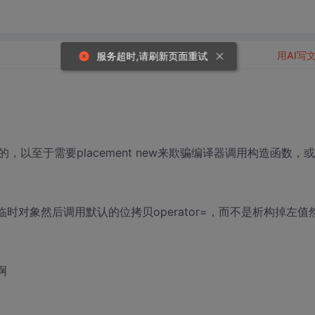
用AI写
服务超时,请刷新页面重试
以至于需要placement new来欺骗编译器调用构造函数，
个临时对象然后调用默认的位拷贝operator=，而不是析构掉左值
啊