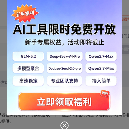
转发到动态
举报
写回
切换为时间
发表回
语意层面思考编程语言的概念一致性与概念完整性。
译器在需要用到的时候就合成一个，但是不保证行为是你需要的。既然你
己提供。