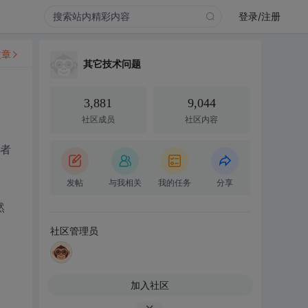
登录/注册
文章
其它技术问题
3,881
9,044
社区成员
社区内容
或者
发帖
与我相关
我的任务
分享
然
社区管理员
加入社区