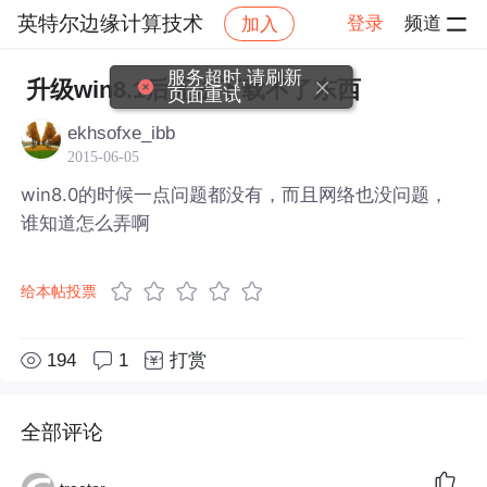
英特尔边缘计算技术
登录
频道
加入
帖子详情
社区
英特尔边缘计算技术
服务超时,请刷新
升级win8.1后无法下载不了东西
页面重试
ekhsofxe_ibb
2015-06-05
win8.0的时候一点问题都没有，而且网络也没问题，
谁知道怎么弄啊
给本帖投票
194
1
打赏
全部评论