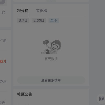
复
积分榜
荣誉榜
近7日
近30日
至今
”“老
暂无数据
拉升
查看更多榜单
及相
社区公告
相关