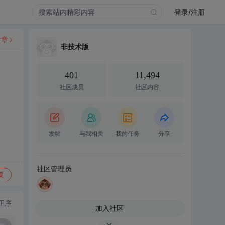
登录/注册
文章
非技术版
401
11,494
社区成员
社区内容
发帖
与我相关
我的任务
分享
社区管理员
复
正序
加入社区