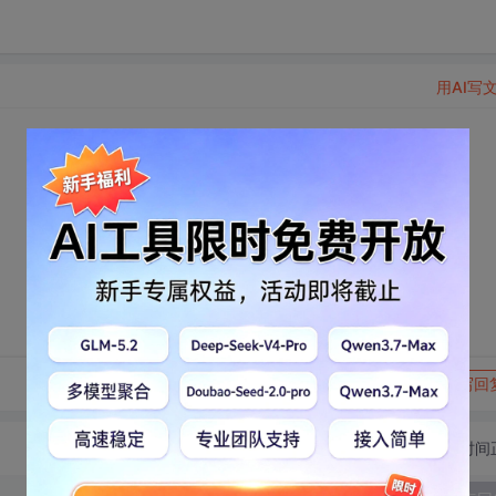
用AI写
转发到动态
举报
写回
切换为时间