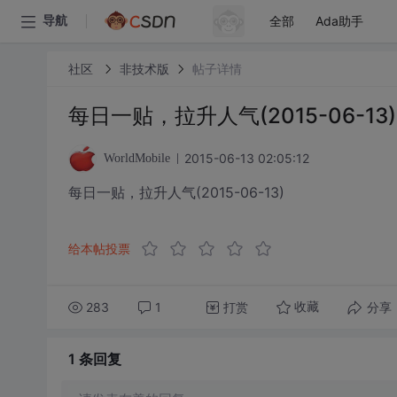
全部
Ada助手
导航
社区
非技术版
帖子详情
每日一贴，拉升人气(2015-06-13)
2015-06-13 02:05:12
WorldMobile
每日一贴，拉升人气(2015-06-13)
给本帖投票
283
1
打赏
分享
收藏
1 条
回复