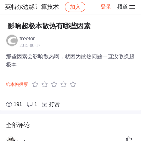
英特尔边缘计算技术
登录
频道
加入
帖子详情
社区
英特尔边缘计算技术
影响超极本散热有哪些因素
treetor
2015-06-17
那些因素会影响散热啊，就因为散热问题一直没敢换超
极本
给本帖投票
191
1
打赏
全部评论