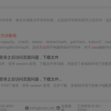
为字符串、将文件读取为字符串列表，以及把字符串列表写入到文件，这
用
方法
集锦
pacity、charAt、delete、deleteCharAt、getChars、indexOf、inse
bstring和toString等。这些
方法
用于构建和操作字符串，对于
Java
编程中
登录之后访问页面问题，下载文件
POST 请求、登录 session 处理、下载文件等功能，并提供了多线程环境下的配
登录之后访问页面问题，下载文件...
和 POST 请求、登录 session 管理、文件下载、多线程环境下的客户端配
400-660-
在线客
工作时间 8:30-
kefu@csdn.net
0108
服
22:00