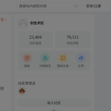
登录/注册
文章
非技术区
23,404
70,511
社区成员
社区内容
发帖
与我相关
我的任务
分享
社区管理员
使用
加入社区