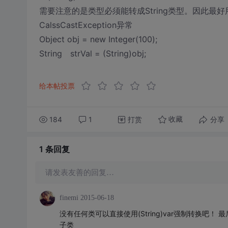
需要注意的是类型必须能转成String类型。因此最好
CalssCastException异常
Object obj = new Integer(100);
String strVal = (String)obj;
给本帖投票
184
1
打赏
分享
收藏
1 条
回复
请发表友善的回复…
finemi
2015-06-18
没有任何类可以直接使用(String)var强制转换吧！ 
子类