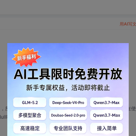
用AI写
oString()，所以对任何严格意义上的java对象都可以调用此方法。但在
ointerException异常