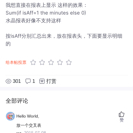
我想直接在报表上显示 这样的效果：
Sum(if isAff=1 the minutes else 0)
水晶报表好像不支持这样
按isAff分别汇总出来，放在报表头，下面要显示明细
的
给本帖投票
301
1
打赏
全部评论
Hello World,
赞
放一个交叉表
2015-07-08