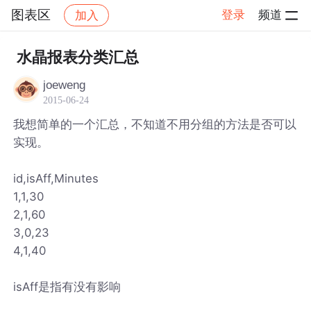
图表区
登录
频道
加入
帖子详情
社区
图表区
水晶报表分类汇总
joeweng
2015-06-24
我想简单的一个汇总，不知道不用分组的方法是否可以
实现。
id,isAff,Minutes
1,1,30
2,1,60
3,0,23
4,1,40
isAff是指有没有影响