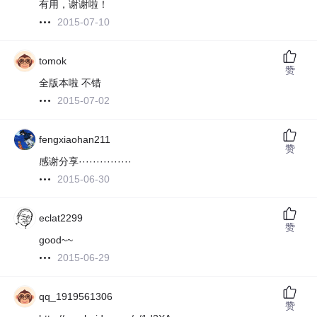
有用，谢谢啦！
2015-07-10
tomok
赞
全版本啦 不错
2015-07-02
fengxiaohan211
赞
感谢分享···············
2015-06-30
eclat2299
赞
good~~
2015-06-29
qq_1919561306
赞