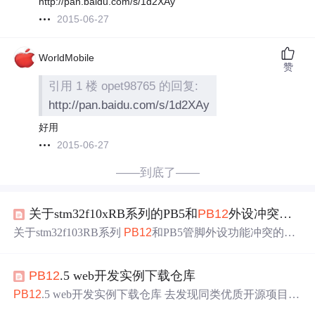
http://pan.baidu.com/s/1d2XAy
2015-06-27
WorldMobile
赞
引用 1 楼 opet98765 的回复:
http://pan.baidu.com/s/1d2XAy
好用
2015-06-27
——到底了——
关于stm32f10xRB系列的PB5和
PB12
外设冲突问题
关于stm32f103RB系列
PB12
和PB5管脚外设功能冲突的介
绍
PB12
.5 web开发实例下载仓库
PB12
.5 web开发实例下载仓库 去发现同类优质开源项目:ht
tps://gitcode.com/ 欢迎来到
PB12
.5 web开发实例的下载仓