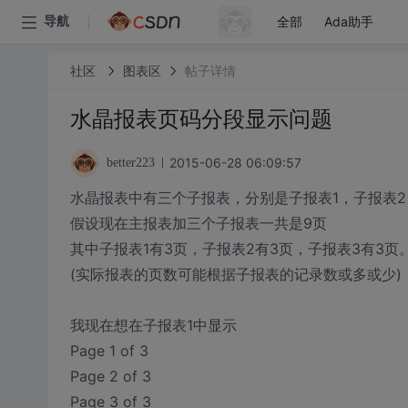
全部
Ada助手
导航
社区
图表区
帖子详情
水晶报表页码分段显示问题
2015-06-28 06:09:57
better223
水晶报表中有三个子报表，分别是子报表1，子报表2
假设现在主报表加三个子报表一共是9页
其中子报表1有3页，子报表2有3页，子报表3有3页
(实际报表的页数可能根据子报表的记录数或多或少)
我现在想在子报表1中显示
Page 1 of 3
Page 2 of 3
Page 3 of 3