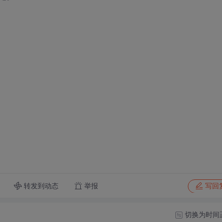
转发到动态
举报
写回
切换为时间