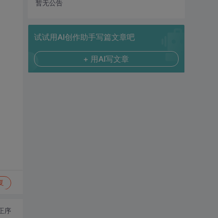
暂无公告
试试用AI创作助手写篇文章吧
+ 用AI写文章
复
正序