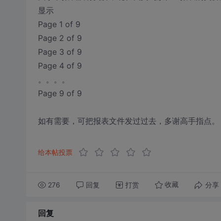
显示
Page 1 of 9
Page 2 of 9
Page 3 of 9
Page 4 of 9
。。。。
Page 9 of 9
如有需要，可把报表文件发过过去，多谢高手指点。
给本帖投票
276
回复
打赏
分享
收藏
回复