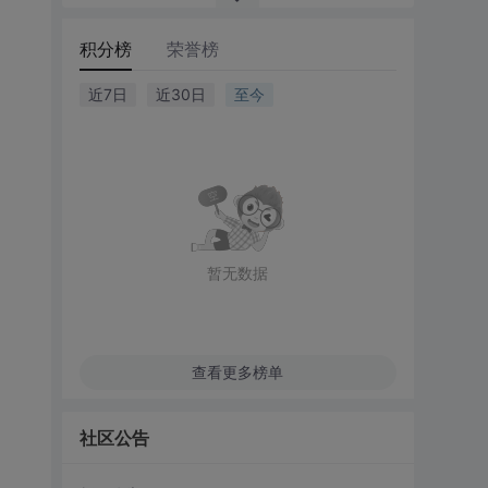
积分榜
荣誉榜
近7日
近30日
至今
暂无数据
查看更多榜单
社区公告