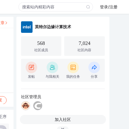
登录/注册
文章
英特尔边缘计算技术
568
7,024
社区成员
社区内容
发帖
与我相关
我的任务
分享
社区管理员
复
正序
加入社区