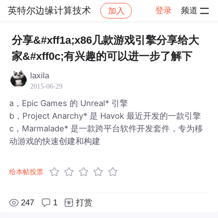
英特尔边缘计算技术
登录
频道
加入
帖子详情
社区
英特尔边缘计算技术
分享&#xff1a;x86几款游戏引擎分享给大
家&#xff0c;有兴趣的可以进一步了解下
laxila
2015-06-29
a，Epic Games 的 Unreal* 引擎
b，Project Anarchy* 是 Havok 最近开发的一款引擎
c，Marmalade* 是一款跨平台软件开发套件，专为移
动游戏的快速创建和构建
给本帖投票
247
1
打赏