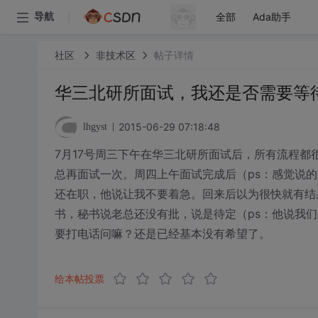
全部
Ada助手
导航
社区
非技术区
帖子详情
华三北研所面试，我还是否需要等
2015-06-29 07:18:48
lhgyst
7月17号周三下午在华三北研所面试后，所有流程都
总再面试一次。周四上午面试完成后（ps：感觉说
还在职，他说让我不要着急。回来后以为很快就有结
书，秘书说老总还没有批，说是待定（ps：他说我
要打电话问嘛？还是已经基本没有希望了。
给本帖投票