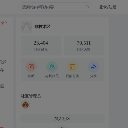
登录/注册
文章
非技术区
23,404
70,511
社区成员
社区内容
门老
在
发帖
与我相关
我的任务
分享
需
社区管理员
加入社区