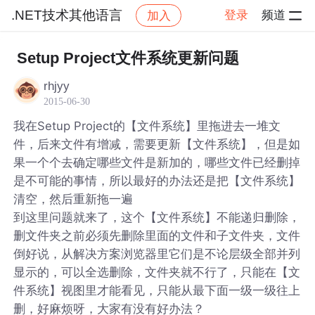
.NET技术其他语言
登录
频道
加入
帖子详情
社区
.NET技术其他语言
Setup Project文件系统更新问题
rhjyy
2015-06-30
我在Setup Project的【文件系统】里拖进去一堆文
件，后来文件有增减，需要更新【文件系统】，但是如
果一个个去确定哪些文件是新加的，哪些文件已经删掉
是不可能的事情，所以最好的办法还是把【文件系统】
清空，然后重新拖一遍
到这里问题就来了，这个【文件系统】不能递归删除，
删文件夹之前必须先删除里面的文件和子文件夹，文件
倒好说，从解决方案浏览器里它们是不论层级全部并列
显示的，可以全选删除，文件夹就不行了，只能在【文
件系统】视图里才能看见，只能从最下面一级一级往上
删，好麻烦呀，大家有没有好办法？