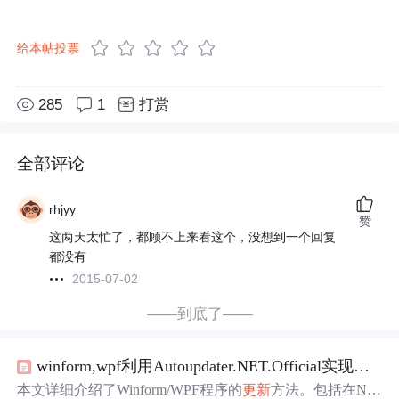
给本帖投票
285
1
打赏
全部评论
rhjyy
赞
这两天太忙了，都顾不上来看这个，没想到一个回复
都没有
2015-07-02
——到底了——
winform,wpf利用Autoupdater.NET.Official实现自动
本文详细介绍了Winform/WPF程序的
更新
方法。包括在Nu