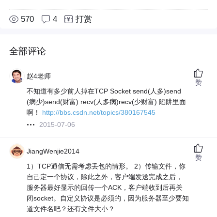
570
4
打赏
全部评论
赵4老师
赞
不知道有多少前人掉在TCP Socket send(人多)send
(病少)send(财富) recv(人多病)recv(少财富) 陷阱里面
啊！
http://bbs.csdn.net/topics/380167545
2015-07-06
JiangWenjie2014
赞
1）TCP通信无需考虑丢包的情形。 2）传输文件，你
自己定一个协议，除此之外，客户端发送完成之后，
服务器最好显示的回传一个ACK，客户端收到后再关
闭socket。自定义协议是必须的，因为服务器至少要知
道文件名吧？还有文件大小？