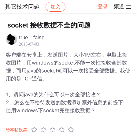
其它技术问题
登录
频道
加入
帖子详情
社区
其它技术问题
socket 接收数据不全的问题
true__false
2015-07-03
客户端在安卓上，发送图片，大小1M左右，电脑上接
收图片，用windows的socket不能一次性接收全部数
据，而用java的socket却可以一次接受全部数据。我使
用的是TCP通信。
1、请问java的为什么可以一次全部接收？
2、怎么在不给待发送的数据添加额外信息的前提下，
使用windows下socket完整接收数据？
给本帖投票