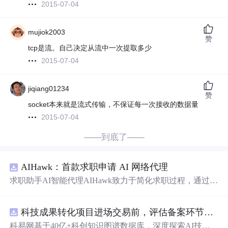
2015-07-04
mujiok2003
赞
tcp是流。自己决定从流中一次提取多少
2015-07-04
jiqiang01234
赞
socket本来就是流式传输，不保证每一次接收的数据量
2015-07-04
——到底了——
AIHawk：首款求职申请 AI 网络代理
求职助手AI智能代理AIHawk致力于简化求职过程，通过自
动化职位申请流程。借助人工智能，它能够帮助用户以定
制化的方式申请多个职位。
科技成果转化项目进场交易前，评估备案环节需要准备哪些材料？.docx
科易网基于40亿+科创知识图谱数据库，深度探索AI技术