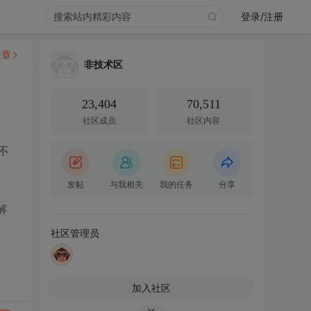
登录/注册
文章
非技术区
23,404
70,511
社区成员
社区内容
不
发帖
与我相关
我的任务
分享
解
社区管理员
加入社区