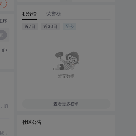
复
积分榜
荣誉榜
正序
近7日
近30日
至今
复
暂无数据
查看更多榜单
社区公告
段，