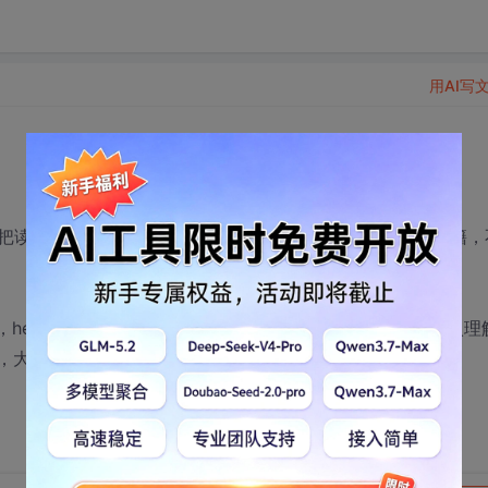
用AI写
把读书当做乐趣，却无做一个技术大牛的心。求推荐技术书籍，
ead fisrt设计模式，java编程思想，effective java，深入理
析，大型分布式网站架构设计与实践。