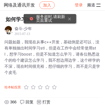
网络及通讯开发
登录
频道
加入
帖子详情
社区
网络及通讯开发
服务超时,请刷新
如何学习boost库
页面重试
奋斗-少年
2015-07-13
问题如题，我现在从事c++开发，基础倒是还可以，没
有单独抽出时间学习stl，但是在工作中会经常使用st
l，想学习boost，但是不知道怎么学习，请各位熟悉这
个的给个建议怎么学习，我不想边用边学，这个样学的
不深，现在时间很充裕，想仔细的学习，而不是只是学
个皮毛
给本帖投票
366
回复
打赏