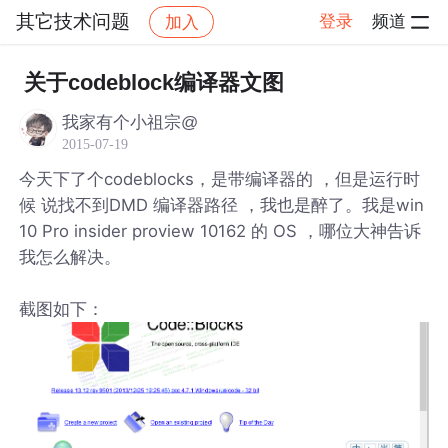
其它技术问题
登录
频道
加入
帖子详情
社区
其它技术问题
关于codeblock编译器文图
我家有个小祖宗@
2015-07-19
今天下了个codeblocks，是带编译器的 ，但是运行时
候 说找不到DMD 编译器路径 ，我也是醉了。我是win
10 Pro insider proview 10162 的 OS ，哪位大神告诉
我怎么解决。
截图如下：