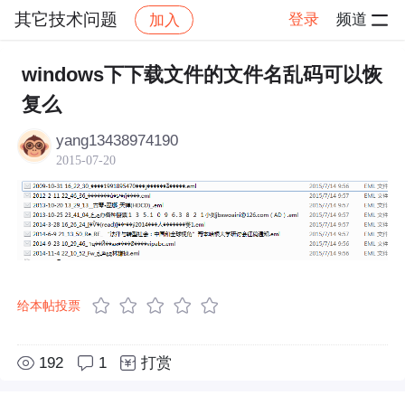
其它技术问题
登录
频道
加入
帖子详情
社区
其它技术问题
windows下下载文件的文件名乱码可以恢
复么
yang13438974190
2015-07-20
给本帖投票
192
1
打赏