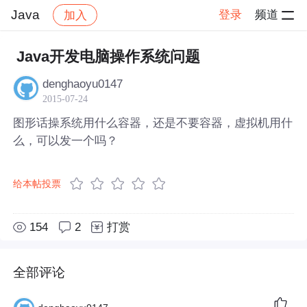
Java
登录
频道
加入
帖子详情
社区
Java
Java开发电脑操作系统问题
denghaoyu0147
2015-07-24
图形话操系统用什么容器，还是不要容器，虚拟机用什
么，可以发一个吗？
给本帖投票
154
2
打赏
全部评论