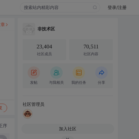
登录/注册
文章
非技术区
23,404
70,511
社区成员
社区内容
发帖
与我相关
我的任务
分享
社区管理员
复
正序
加入社区