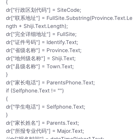
{
dr["行政区划代码"] = SiteCode;
dr["联系地址"] = FullSite.Substring(Province.Text.Le
ngth + Shiji.Text.Length);
dr["完全详细地址"] = FullSite;
dr["证件号码"] = Identify.Text;
dr["省级名称"] = Province.Text;
dr["地州级名称"] = Shiji.Text;
dr["县级名称"] = Town.Text;
}
dr["家长电话"] = ParentsPhone.Text;
if (Selfphone.Text != "")
{
dr["学生电话"] = Selfphone.Text;
}
dr["家长姓名"] = Parents.Text;
dr["所报专业代码"] = Major.Text;
//dr["报名时间"] = dateTimePicker1.Text;