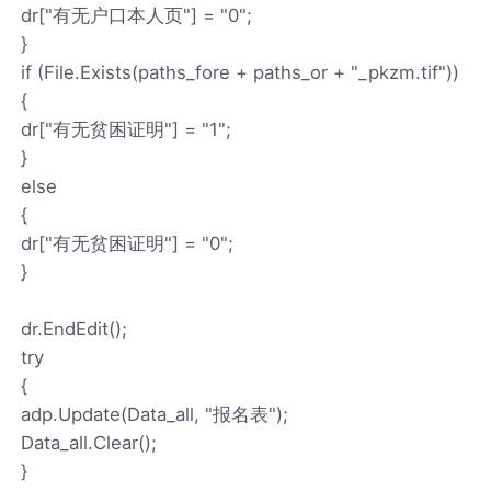
dr["有无户口本人页"] = "0";
}
if (File.Exists(paths_fore + paths_or + "_pkzm.tif"))
{
dr["有无贫困证明"] = "1";
}
else
{
dr["有无贫困证明"] = "0";
}
dr.EndEdit();
try
{
adp.Update(Data_all, "报名表");
Data_all.Clear();
}