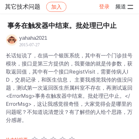
其它技术问题
登录
频道
加入
帖子详情
社区
其它技术问题
事务在触发器中结束。批处理已中止
yahaha2021
2015-07-27
长话短说了，在搞一个银医系统，其中有一个门诊挂号
模块，接口是第三方提供的，我要做的就是传参数，获
取返回值，其中有一个接口RegistVisit，需要传病人I
D，交易记录，和医生信息， 主要我感觉我传的值没问
题，测试第一次返回医生所属科室不存在，再测试返回
<ErrorMsg>事务在触发器中结束。批处理已中止。</
ErrorMsg>，这让我感觉很奇怪，大家觉得会是哪里的
问题呢？不知道说清楚没？有了解些的人给个思路，万
分感谢。