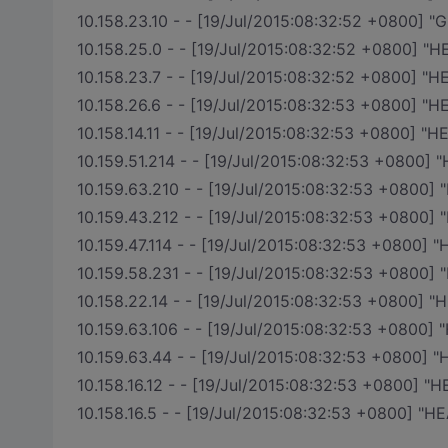
10.158.23.10 - - [19/Jul/2015:08:32:52 +0800] "
10.158.25.0 - - [19/Jul/2015:08:32:52 +0800] "HE
10.158.23.7 - - [19/Jul/2015:08:32:52 +0800] "HE
10.158.26.6 - - [19/Jul/2015:08:32:53 +0800] "HE
10.158.14.11 - - [19/Jul/2015:08:32:53 +0800] "HE
10.159.51.214 - - [19/Jul/2015:08:32:53 +0800] "
10.159.63.210 - - [19/Jul/2015:08:32:53 +0800] "
10.159.43.212 - - [19/Jul/2015:08:32:53 +0800] "
10.159.47.114 - - [19/Jul/2015:08:32:53 +0800] "
10.159.58.231 - - [19/Jul/2015:08:32:53 +0800] "
10.158.22.14 - - [19/Jul/2015:08:32:53 +0800] "H
10.159.63.106 - - [19/Jul/2015:08:32:53 +0800] "
10.159.63.44 - - [19/Jul/2015:08:32:53 +0800] "H
10.158.16.12 - - [19/Jul/2015:08:32:53 +0800] "H
10.158.16.5 - - [19/Jul/2015:08:32:53 +0800] "HE