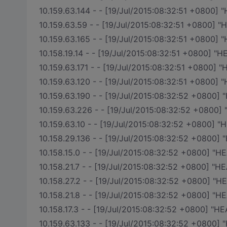
10.159.63.144 - - [19/Jul/2015:08:32:51 +0800] "
10.159.63.59 - - [19/Jul/2015:08:32:51 +0800] "H
10.159.63.165 - - [19/Jul/2015:08:32:51 +0800] "
10.158.19.14 - - [19/Jul/2015:08:32:51 +0800] "H
10.159.63.171 - - [19/Jul/2015:08:32:51 +0800] "
10.159.63.120 - - [19/Jul/2015:08:32:51 +0800] "
10.159.63.190 - - [19/Jul/2015:08:32:52 +0800] "
10.159.63.226 - - [19/Jul/2015:08:32:52 +0800] 
10.159.63.10 - - [19/Jul/2015:08:32:52 +0800] "H
10.158.29.136 - - [19/Jul/2015:08:32:52 +0800] "
10.158.15.0 - - [19/Jul/2015:08:32:52 +0800] "HE
10.158.21.7 - - [19/Jul/2015:08:32:52 +0800] "HE
10.158.27.2 - - [19/Jul/2015:08:32:52 +0800] "HE
10.158.21.8 - - [19/Jul/2015:08:32:52 +0800] "HE
10.158.17.3 - - [19/Jul/2015:08:32:52 +0800] "HE
10.159.63.133 - - [19/Jul/2015:08:32:52 +0800] "