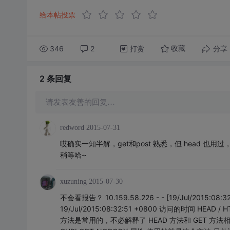
给本帖投票
346
2
打赏
分享
收藏
2 条
回复
请发表友善的回复…
redword
2015-07-31
哎确实一知半解，get和post 熟悉，但 head 也
稍等哈~
xuzuning
2015-07-30
不会看报告？ 10.159.58.226 - - [19/Jul/2015:08:32:
19/Jul/2015:08:32:51 +0800 访问的时间 HEA
方法是常用的，不必解释了 HEAD 方法和 GET 方法相似，但