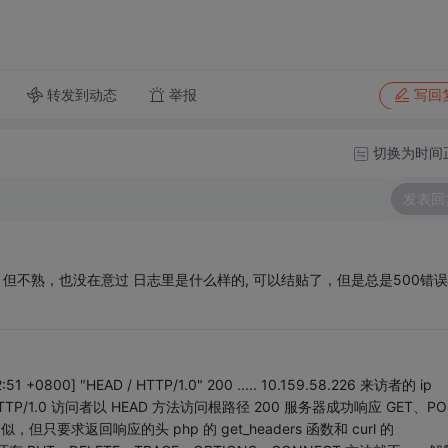
转发到动态
举报
写回
切换为时间
发表回
用过，但不熟，也没在意过 日志里是什么样的, 可以结贴了，但是总是500错
51 +0800] "HEAD / HTTP/1.0" 200 ..... 10.159.58.226 来访者的 ip
D / HTTP/1.0 访问者以 HEAD 方法访问根路径 200 服务器成功响应 GET、PO
只要求返回响应的头 php 的 get_headers 函数和 curl 的