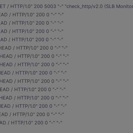
GET / HTTP/1.0" 200 5003 "-" "check_http/v2.0 (SLB Monitor
AD / HTTP/1.0" 200 0 "-" "-"
AD / HTTP/1.0" 200 0 "-" "-"
AD / HTTP/1.0" 200 0 "-" "-"
AD / HTTP/1.0" 200 0 "-" "-"
HEAD / HTTP/1.0" 200 0 "-" "-"
HEAD / HTTP/1.0" 200 0 "-" "-"
HEAD / HTTP/1.0" 200 0 "-" "-"
HEAD / HTTP/1.0" 200 0 "-" "-"
HEAD / HTTP/1.0" 200 0 "-" "-"
EAD / HTTP/1.0" 200 0 "-" "-"
HEAD / HTTP/1.0" 200 0 "-" "-"
EAD / HTTP/1.0" 200 0 "-" "-"
EAD / HTTP/1.0" 200 0 "-" "-"
AD / HTTP/1.0" 200 0 "-" "-"