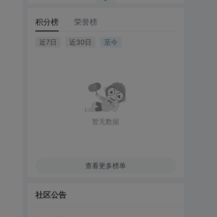
积分榜
荣誉榜
近7日
近30日
至今
暂无数据
查看更多榜单
社区公告