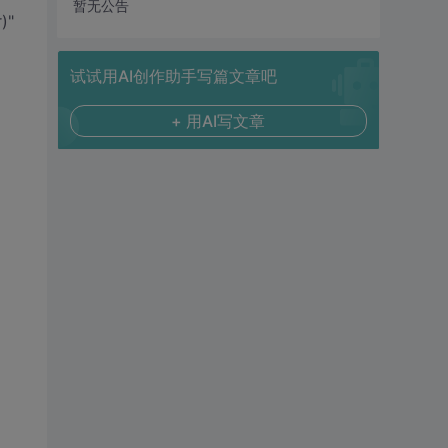
暂无公告
)"
试试用AI创作助手写篇文章吧
+ 用AI写文章