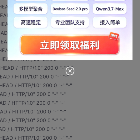
HEAD / HTTP/1.0" 200 0 "-" "-"
EAD / HTTP/1.0" 200 0 "-" "-"
HEAD / HTTP/1.0" 200 0 "-" "-"
EAD / HTTP/1.0" 200 0 "-" "-"
HEAD / HTTP/1.0" 200 0 "-" "-"
HEAD / HTTP/1.0" 200 0 "-" "-"
HEAD / HTTP/1.0" 200 0 "-" "-"
"HEAD / HTTP/1.0" 200 0 "-" "-"
EAD / HTTP/1.0" 200 0 "-" "-"
HEAD / HTTP/1.0" 200 0 "-" "-"
AD / HTTP/1.0" 200 0 "-" "-"
AD / HTTP/1.0" 200 0 "-" "-"
AD / HTTP/1.0" 200 0 "-" "-"
AD / HTTP/1.0" 200 0 "-" "-"
AD / HTTP/1.0" 200 0 "-" "-"
HEAD / HTTP/1.0" 200 0 "-" "-"