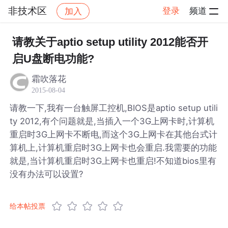
非技术区
登录
频道
加入
帖子详情
社区
非技术区
请教关于aptio setup utility 2012能否开
启U盘断电功能?
霜吹落花
2015-08-04
请教一下,我有一台触屏工控机,BIOS是aptio setup utili
ty 2012,有个问题就是,当插入一个3G上网卡时,计算机
重启时3G上网卡不断电,而这个3G上网卡在其他台式计
算机上,计算机重启时3G上网卡也会重启.我需要的功能
就是,当计算机重启时3G上网卡也重启!不知道bios里有
没有办法可以设置?
给本帖投票