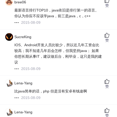
bree06
赞
最新语言排行TOP10，java依旧是排行第一的语言。
你认为你应不应该学java，前三是java，c，c++
2015-08-09
SucreKing
赞
IOS、Android开发人员比较少，所以近几年工资会比
较高；我不知道几年后会怎样，但我坚持java； 如果
你想长期从事IT，建议做后台，刚毕业，这只是我的建
议
2015-08-09
Lena-Yang
赞
比java简单的话，php 但是没有安卓有钱途啊
2015-08-09
Lena-Yang
赞