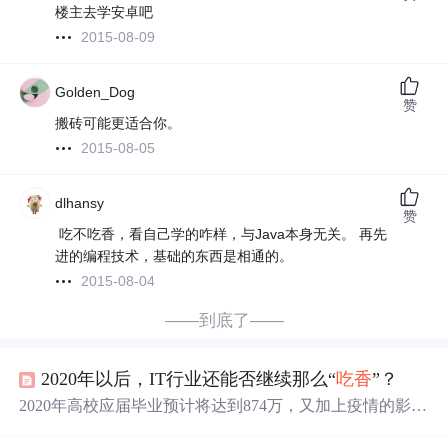
楼主去学安卓吧
2015-08-09
Golden_Dog
赞
搬砖可能更适合你。
2015-08-05
dlhansy
赞
吃不吃香，看自己学的咋样，与Java本身无关。 再先
进的编程技术，基础的东西是相通的。
2015-08-04
——到底了——
2020年以后，IT行业还能否继续那么“
吃香
”？
2020年高校应届毕业预计将达到874万，又加上疫情的影
响，很多人都说2020年找工作真难！ 然而就是在当前低迷
的市场环境下，IT岗位却依然供不应求，很多应届生都特