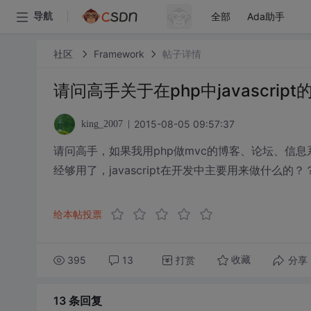
全部
Ada助手
导航
社区
Framework
帖子详情
请问高手关于在php中javascript
2015-08-05 09:57:37
king_2007
请问高手，如果我用php做mvc的博客、论坛、信息系统做开
经够用了，javascript在开发中主要用来做什么的？
给本帖投票
395
13
打赏
分享
收藏
13 条
回复