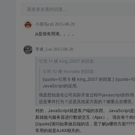
请发表友善的回复…
小菜鸟czh
2015-08-20
js是很有用滴。。。。
李睿_Lee
2015-08-20
引用 11 楼 king_2007 的回复:
引用 10 楼 Novolee 的回复:
[quote=引用 6 楼 king_2007 的回复:] [qu
JavaScript的应用。
我是想知道在公司实际开发过程中javascript的作用，
还是事件行为？还是其他某方面的？侧重点在哪里。服务
对的，JavaScript就是客户端的东西。 JavaS
新就能与服务器进行数据交互（Ajax）。 现在有个
[/quote]请问如果做后端的话，需了解js哪些方面?
常用的就是AJAX相关的。