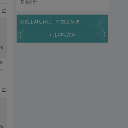
暂无公告
试试用AI创作助手写篇文章吧
+ 用AI写文章
特效
刷
了。
特效