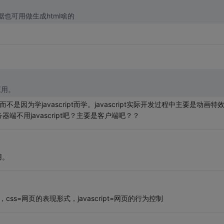
数据也可用做生成html啥的
应用。
不是因为学javascript而学。javascript实际开发过程中主要是动画特
不用javascript吧？主要是客户端吧？？
用。
 ，css=网页的表现形式，javascript=网页的行为控制