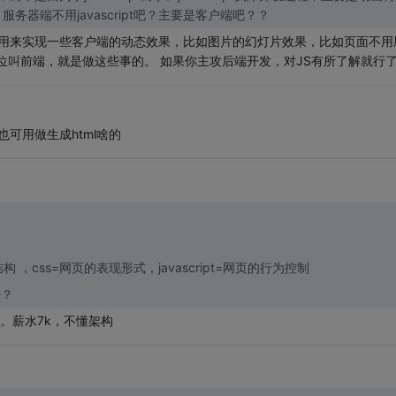
器端不用javascript吧？主要是客户端吧？？
cript是用来实现一些客户端的动态效果，比如图片的幻灯片效果，比如页面不用
岗位叫前端，就是做这些事的。 如果你主攻后端开发，对JS有所了解就行
据也可用做生成html啥的
结构 ，css=网页的表现形式，javascript=网页的行为控制
少？
。薪水7k，不懂架构