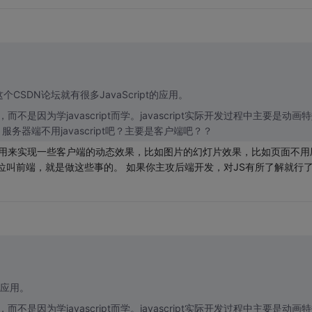
逛的这个CSDN论坛就有很多JavaScript的应用。
而不是因为学javascript而学。javascript实际开发过程中主要是动画
器端不用javascript吧？主要是客户端吧？？
cript是用来实现一些客户端的动态效果，比如图片的幻灯片效果，比如页面不用
岗位叫前端，就是做这些事的。 如果你主攻后端开发，对JS有所了解就行
的应用。
而不是因为学javascript而学。javascript实际开发过程中主要是动画