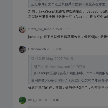
还是事件行为？还是其他某方面的？侧重点在哪里。服务
对的，JavaScript就是客户端的东西。 JavaS
新就能与服务器进行数据交互（Ajax）。 现在有个
Never_say_mind
2015-08-07
javascript也不只是做只做动态效果，像解析json数
Chrisdowson
2015-08-07
引用 3 楼 king_2007 的回复:
引用 2 楼 Jackdowson123 的回复:
javascript是运行在客户端的脚本。html=网页的
请问你做php多长时间了？用过什么架构？年薪多
你这问题问的好，答曰：做PHP快3年了，今年刚毕业
king_2007
2015-08-07