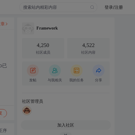
登录/注册
文章
Framework
4,250
4,522
社区成员
社区内容
p已
发帖
与我相关
我的任务
分享
社区管理员
复
加入社区
正序