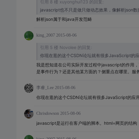
引用 8 楼 xuyonghui123 的回复:
javascript也不只是做只做动态效果，像解析json
解析json属于和java开发范畴
king_2007
2015-08-06
引用 5 楼 Novolee 的回复:
你现在逛的这个CSDN论坛就有很多JavaScript的
我是想知道在公司实际开发过程中javascript的作用，而
是事件行为？还是其他某方面的？侧重点在哪里。服务器端
李睿_Lee
2015-08-06
你现在逛的这个CSDN论坛就有很多JavaScript的应
Chrisdowson
2015-08-06
javascript是运行在客户端的脚本。html=网页的结构