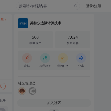
登录/注册
文章
英特尔边缘计算技术
568
7,024
社区成员
社区内容
发帖
与我相关
我的任务
分享
社区管理员
复
正序
加入社区