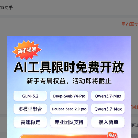
da助手
用AI写
转发到动态
举报
写回
切换为时间