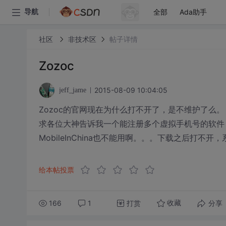
全部
Ada助手
导航
社区
非技术区
帖子详情
Zozoc
2015-08-09 10:04:05
jeff_jame
Zozoc的官网现在为什么打不开了，是不维护了么。
求各位大神告诉我一个能注册多个虚拟手机号的软件
MobileInChina也不能用啊。。。下载之后打不
给本帖投票
166
1
打赏
分享
收藏