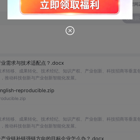
切换为时间
发表回
需求与技术适配点？.docx
在技术转移、成果转化、技术经纪、知识产权、产业创新、科技招商等垂直
案，推动科技创新与产业创新智能化发展。
h-reproducible.zip
ucible.zip
在技术转移、成果转化、技术经纪、知识产权、产业创新、科技招商等垂直
案，推动科技创新与产业创新智能化发展。
业链补链强链方向的目标企业怎么办？.docx