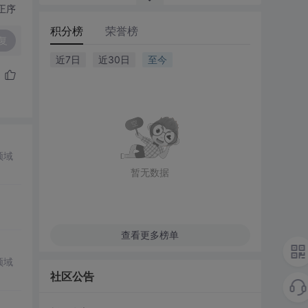
正序
积分榜
荣誉榜
复
近7日
近30日
至今
领域
暂无数据
查看更多榜单
领域
社区公告