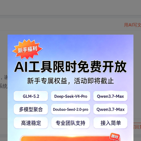
用AI写
，谢谢了！
开，系统错误，不知道怎么回事
转发到动态
举报
写回