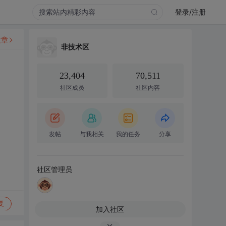
登录/注册
文章
非技术区
23,404
70,511
社区成员
社区内容
发帖
与我相关
我的任务
分享
社区管理员
复
加入社区