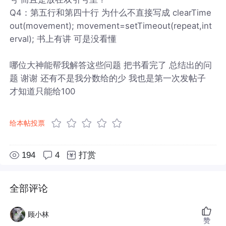
Q4：第五行和第四十行 为什么不直接写成 clearTime
out(movement); movement=setTimeout(repeat,int
erval); 书上有讲 可是没看懂
哪位大神能帮我解答这些问题 把书看完了 总结出的问
题 谢谢 还有不是我分数给的少 我也是第一次发帖子
才知道只能给100
给本帖投票
194
4
打赏
全部评论
顾小林
赞