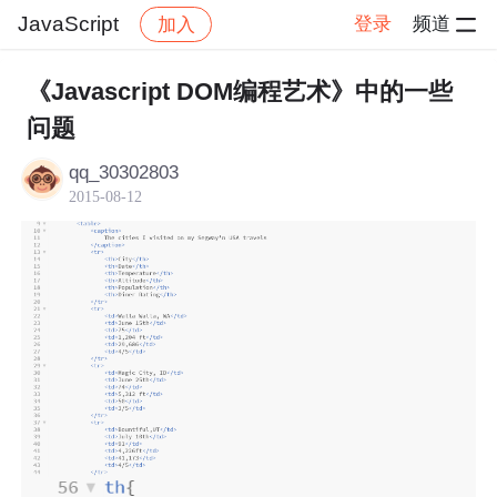
JavaScript
登录
频道
加入
帖子详情
社区
JavaScript
《Javascript DOM编程艺术》中的一些
问题
qq_30302803
2015-08-12