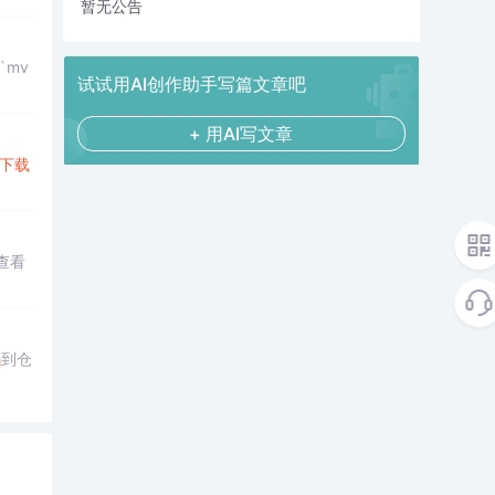
暂无公告
`mv
试试用AI创作助手写篇文章吧
+ 用AI写文章
下载
查看
码
到仓