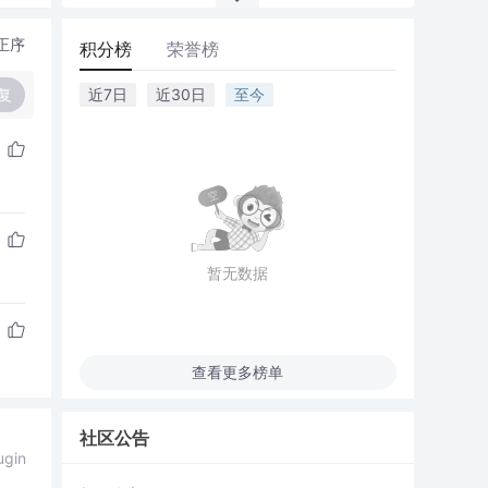
正序
积分榜
荣誉榜
复
近7日
近30日
至今
暂无数据
查看更多榜单
社区公告
ugin