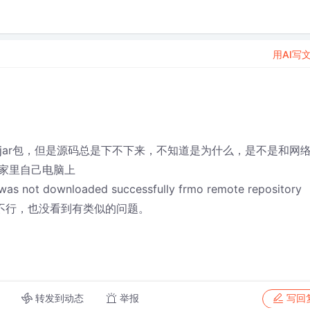
用AI写
入jar包，但是源码总是下不下来，不知道是为什么，是不是和网
家里自己电脑上
ot downloaded successfully frmo remote repository
各种方法也不行，也没看到有类似的问题。
转发到动态
举报
写回