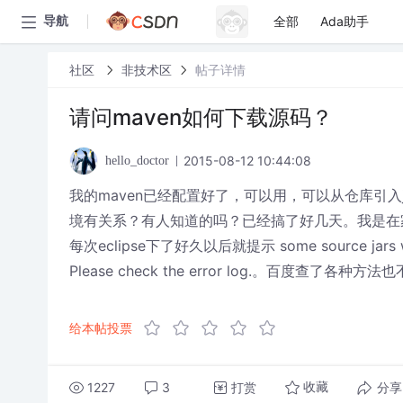
全部
Ada助手
导航
社区
非技术区
帖子详情
请问maven如何下载源码？
2015-08-12 10:44:08
hello_doctor
我的maven已经配置好了，可以用，可以从仓库引
境有关系？有人知道的吗？已经搞了好几天。我是在
每次eclipse下了好久以后就提示 some source jars was n
Please check the error log.。百度查了
给本帖投票
1227
3
打赏
分享
收藏