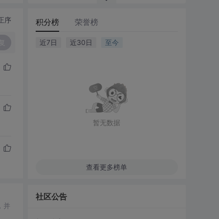
正序
积分榜
荣誉榜
复
近7日
近30日
至今
暂无数据
查看更多榜单
社区公告
，并