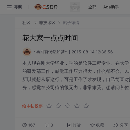
全部
Ada助手
导航
社区
非技术区
帖子详情
花大家一点点时间
2015-08-14 12:36:56
~再回首恍然如梦~
本人现在刚大学毕业，学的是软件工程专业。在大学
的研发部工作，感觉工作压力很大，什么都不会。以前
所以就想从事这行，可是工作了才发现，自己简直对j
务，感觉在公司待的很无力，非常难受。想请问各位
给本帖投票
167
3
打赏
分享
收藏