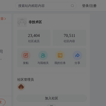
登录/注册
文章
非技术区
23,404
70,511
社区成员
社区内容
司
，
发帖
与我相关
我的任务
分享
社区管理员
加入社区
复