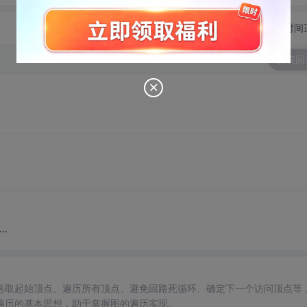
切换为时间
发表回
.
选取起始顶点、遍历所有顶点、避免回路死循环、确定下一个访问顶点等
遍历的基本思想，助于掌握图的遍历实现。