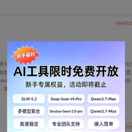
用AI写
里可以说不是那种乖孩子，所以专业知识很差劲，现在在一家公
也没什么项目经验，也没培训过，只是感觉java开发有点意思
ava开发一无所知，公司给我的项目看不明白，不能按时完成任
，我还有继续在这个公司待下去的必要吗。
转发到动态
举报
写回