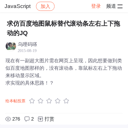
JavaScript
登录
频道
加入
帖子详情
社区
JavaScript
求仿百度地图鼠标替代滚动条左右上下拖
动的JQ
乌哩码嗏
2015-08-19
现在有一副超大图片需在网页上呈现，因此想要做到类
似百度地图那样的，没有滚动条，靠鼠标左右上下拖动
来移动显示区域。
求实现的具体思路！？
给本帖投票
276
2
打赏