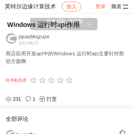
英特尔边缘计算技术
登录
频道
加入
帖子详情
社区
英特尔边缘计算技术
服务超时,请刷新
Windows 运行时api作用
页面重试
jqsasbkqzuze
2015-08-27
商店应用开发api中的Windows 运行时api主要针对那
些方面啊
给本帖投票
231
1
打赏
全部评论