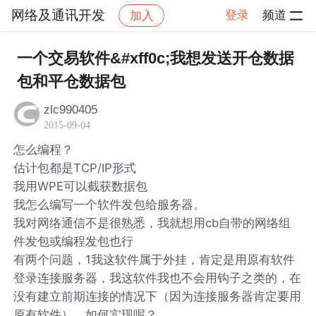
网络及通讯开发
登录
频道
加入
帖子详情
社区
网络及通讯开发
一个交易软件&#xff0c;我想发送开仓数据
包和平仓数据包
zlc990405
2015-09-04
怎么编程？
估计包都是TCP/IP形式
我用WPE可以截获数据包
我怎么编写一个软件发包给服务器。
我对网络通信不是很熟悉，我就想用cb自带的网络组
件发包或编程发包也行
有两个问题，1我这软件属于外挂，肯定是用原有软件
登录连接服务器，我这软件我也不会用钩子之类的，在
没有建立前期连接的情况下（因为连接服务器肯定要用
原有软件），如何实现呢？