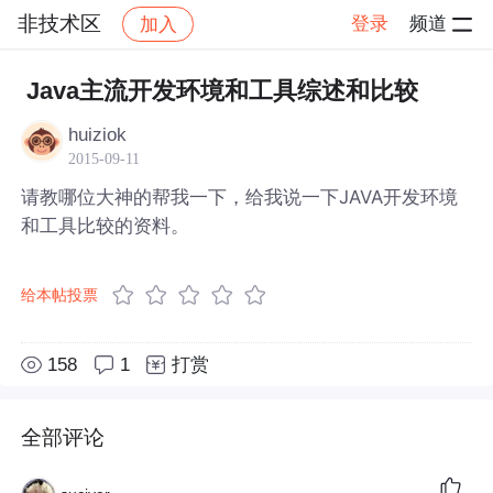
非技术区
登录
频道
加入
帖子详情
社区
非技术区
Java主流开发环境和工具综述和比较
huiziok
2015-09-11
请教哪位大神的帮我一下，给我说一下JAVA开发环境
和工具比较的资料。
给本帖投票
158
1
打赏
全部评论