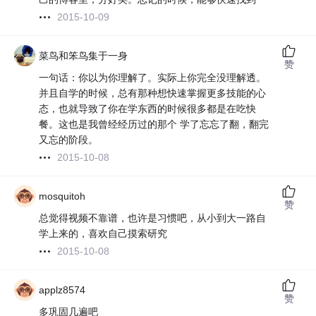
2015-10-09
菜鸟和笨鸟集于一身
赞
一句话：你以为你理解了。实际上你完全没理解透。
并且自学的时候，总有那种想快速掌握更多技能的心
态，也就导致了你在学东西的时候很多都是在吃快
餐。这也是我曾经经历过的那个 学了忘忘了翻，翻完
又忘的阶段。
2015-10-08
mosquitoh
赞
总觉得视频不靠谱，也许是习惯吧，从小到大一路自
学上来的，喜欢自己摸索研究
2015-10-08
applz8574
赞
多巩固几遍吧