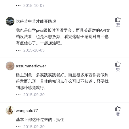
2015-10-07
吃得苦中苦才能开路虎
赞
我也是自学java很长时间没学会，而且英语烂的API文
档没法看，也是不想放弃。看完这帖子感觉对自己也
有点信心了。一起加油吧。
2015-10-03
assummerflower
赞
楼主别急，多实践实践就好。而且很多东西你要做到
得意而忘形，具体的知识点什么可以不知道，只要找
到那种感觉就行。
2015-09-30
wangsufu77
赞
基本上都这样过来的，挺住
2015-09-30