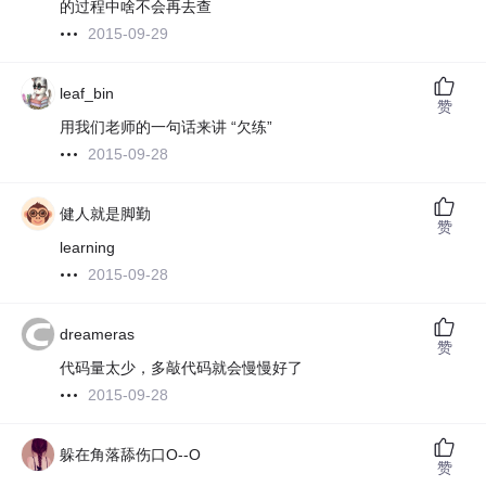
的过程中啥不会再去查
2015-09-29
leaf_bin
赞
用我们老师的一句话来讲 “欠练”
2015-09-28
健人就是脚勤
赞
learning
2015-09-28
dreameras
赞
代码量太少，多敲代码就会慢慢好了
2015-09-28
躲在角落舔伤口O--O
赞