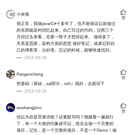
小灰狼
赞
很正常，我做java/C#十多年了，也不敢保证以前做过
的东西能及时回忆起来。自己写过的代码，过两三个
月回过头来看，也要一阵子才想得起来。 做得多了，
关系是思路，架构方面的思想 做好笔记，或者记到自
己的博客里，分好类。忘记的时候，能够快速找到。
2015-09-30
Pangencheng
赞
把基础（基础，sql部分，ssh）搞好，去面试下
2015-09-29
wushangjimo
赞
你以为你是背唐诗呢？还要默写吗？视频看一遍就行
了，有一个大致的印象就可以，然后去做一个完整的
项目，记住，是一个完整的项目，不是一个Demo！做