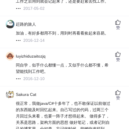
工作之后用到就会记起来了，还是要赶紧去找工作。
2017-05-02
赶路的旅人
赞
加油，有好多都用不到，用到时再看看捡起来容易。
2016-12-14
luyizhiduzaitozjq
赞
同自学，似乎什么都懂一点，又似乎什么都不懂，希
望能找到工作吧。
2016-12-10
Sakura Cat
赞
很正常，我做java/C#十多年了，也不敢保证以前做过
的东西能及时回忆起来。自己写过的代码，过两三个
月回过头来看，也要一阵子才想得起来。 做得多了，
关系是思路，架构方面的思想 做好笔记，或者记到自
己的博客里，分好类。忘记的时候，能够快速找到