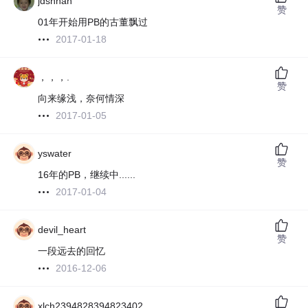
jdsnhan
赞
01年开始用PB的古董飘过
2017-01-18
，，，.
赞
向来缘浅，奈何情深
2017-01-05
yswater
赞
16年的PB，继续中......
2017-01-04
devil_heart
赞
一段远去的回忆
2016-12-06
xlch2394828394823402