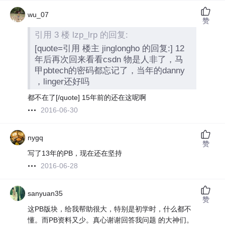
wu_07
赞
引用 3 楼 lzp_lrp 的回复:
[quote=引用 楼主 jinglongho 的回复:] 12
年后再次回来看看csdn 物是人非了，马
甲pbtech的密码都忘记了，当年的danny
，linger还好吗
都不在了[/quote] 15年前的还在这呢啊
2016-06-30
nygq
赞
写了13年的PB，现在还在坚持
2016-06-28
sanyuan35
赞
这PB版块，给我帮助很大，特别是初学时，什么都不
懂。而PB资料又少。真心谢谢回答我问题 的大神们。