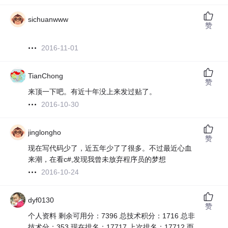
sichuanwww
赞
2016-11-01
TianChong
赞
来顶一下吧。有近十年没上来发过贴了。
2016-10-30
jinglongho
赞
现在写代码少了，近五年少了了很多。不过最近心血
来潮，在看c#,发现我曾未放弃程序员的梦想
2016-10-24
dyf0130
赞
个人资料 剩余可用分：7396 总技术积分：1716 总非
技术分：353 现在排名：17717 上次排名：17712 而