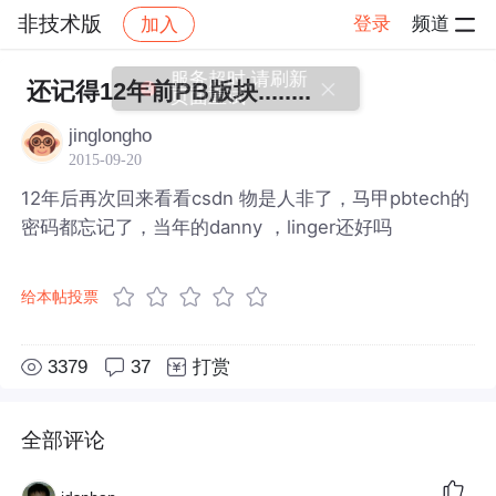
非技术版
登录
频道
加入
帖子详情
社区
非技术版
还记得12年前PB版块........
jinglongho
2015-09-20
12年后再次回来看看csdn 物是人非了，马甲pbtech的
密码都忘记了，当年的danny ，linger还好吗
给本帖投票
3379
37
打赏
全部评论