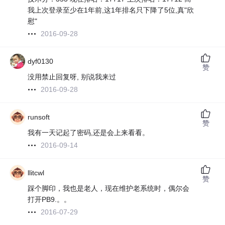
我上次登录至少在1年前,这1年排名只下降了5位,真"欣
慰"
2016-09-28
dyf0130
赞
没用禁止回复呀, 别说我来过
2016-09-28
runsoft
赞
我有一天记起了密码,还是会上来看看。
2016-09-14
llitcwl
赞
踩个脚印，我也是老人，现在维护老系统时，偶尔会
打开PB9.。。
2016-07-29