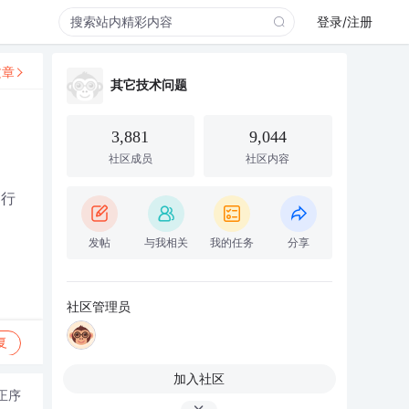
登录/注册
文章
其它技术问题
3,881
9,044
社区成员
社区内容
自行
发帖
与我相关
我的任务
分享
社区管理员
复
加入社区
正序