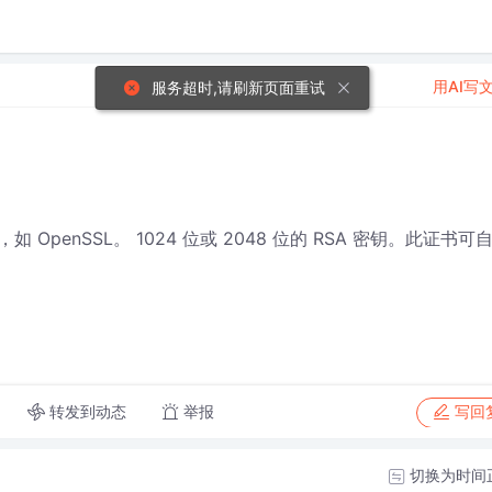
用AI写
服务超时,请刷新页面重试
enSSL。 1024 位或 2048 位的 RSA 密钥。此证书可
转发到动态
举报
写回
切换为时间