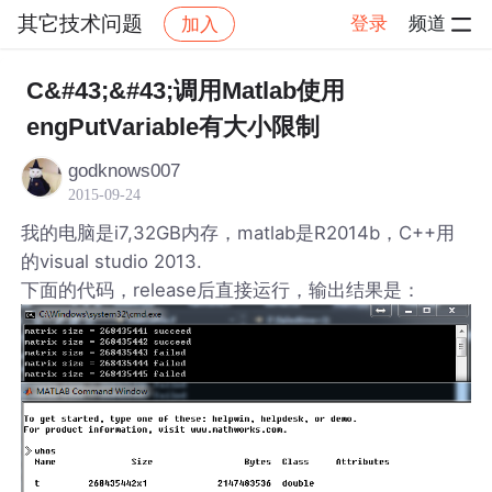
其它技术问题
登录
频道
加入
帖子详情
社区
其它技术问题
C&#43;&#43;调用Matlab使用
engPutVariable有大小限制
godknows007
2015-09-24
我的电脑是i7,32GB内存，matlab是R2014b，C++用
的visual studio 2013.
下面的代码，release后直接运行，输出结果是：