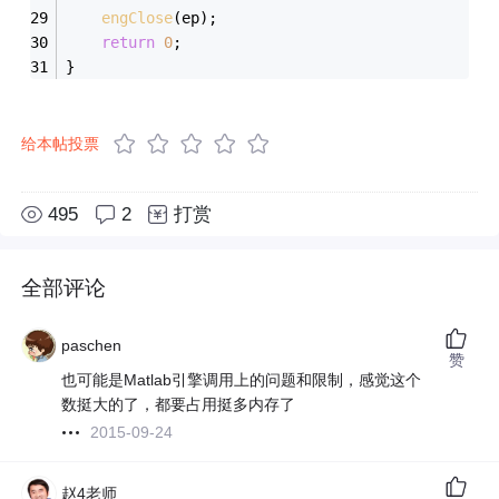
engClose
(ep);
return
0
;
}
给本帖投票
495
2
打赏
全部评论
paschen
赞
也可能是Matlab引擎调用上的问题和限制，感觉这个
数挺大的了，都要占用挺多内存了
2015-09-24
赵4老师