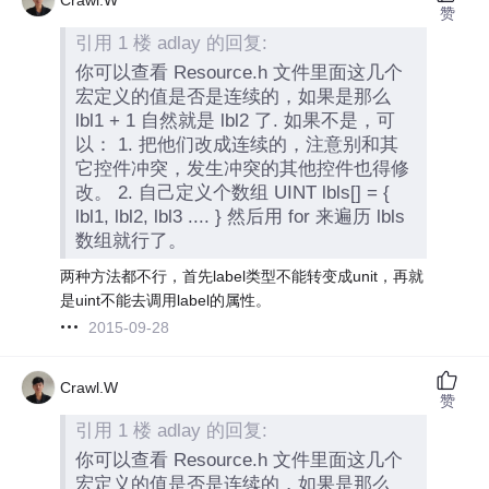
赞
引用 1 楼 adlay 的回复:
你可以查看 Resource.h 文件里面这几个
宏定义的值是否是连续的，如果是那么
lbl1 + 1 自然就是 lbl2 了. 如果不是，可
以： 1. 把他们改成连续的，注意别和其
它控件冲突，发生冲突的其他控件也得修
改。 2. 自己定义个数组 UINT lbls[] = {
lbl1, lbl2, lbl3 .... } 然后用 for 来遍历 lbls
数组就行了。
两种方法都不行，首先label类型不能转变成unit，再就
是uint不能去调用label的属性。
2015-09-28
Crawl.W
赞
引用 1 楼 adlay 的回复:
你可以查看 Resource.h 文件里面这几个
宏定义的值是否是连续的，如果是那么