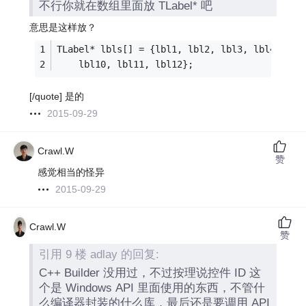
不行你就在数组里面放 TLabel* 吧
意思是这样放？
TLabel* lbls[] = {lbl1, lbl2, lbl3, lbl4, lbl
    lbl10, lbl11, lbl12};
[/quote] 是的
2015-09-29
Crawl.W
赞
感觉相当的怪异
2015-09-29
Crawl.W
赞
引用 9 楼 adlay 的回复:
C++ Builder 没用过，不过按理说控件 ID 这
个是 Windows API 里面使用的东西，不管什
么编译器封装的什么库，最后还是要调用 API