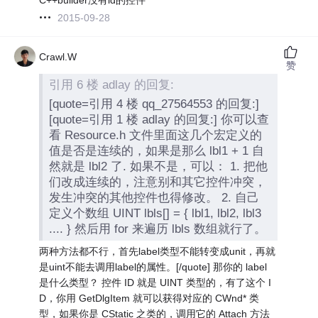
2015-09-28
Crawl.W
赞
引用 6 楼 adlay 的回复:
[quote=引用 4 楼 qq_27564553 的回复:]
[quote=引用 1 楼 adlay 的回复:] 你可以查
看 Resource.h 文件里面这几个宏定义的
值是否是连续的，如果是那么 lbl1 + 1 自
然就是 lbl2 了. 如果不是，可以： 1. 把他
们改成连续的，注意别和其它控件冲突，
发生冲突的其他控件也得修改。 2. 自己
定义个数组 UINT lbls[] = { lbl1, lbl2, lbl3
.... } 然后用 for 来遍历 lbls 数组就行了。
两种方法都不行，首先label类型不能转变成unit，再就
是uint不能去调用label的属性。[/quote] 那你的 label
是什么类型？ 控件 ID 就是 UINT 类型的，有了这个 I
D，你用 GetDlgItem 就可以获得对应的 CWnd* 类
型，如果你是 CStatic 之类的，调用它的 Attach 方法