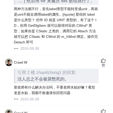
.... } 然后用 for 来遍历 lbls 数组就行了。
两种方法都不行，首先label类型不能转变成unit，再就
是uint不能去调用label的属性。[/quote] 那你的 label
是什么类型？ 控件 ID 就是 UINT 类型的，有了这个 I
D，你用 GetDlgItem 就可以获得对应的 CWnd* 类
型，如果你是 CStatic 之类的，调用它的 Attach 方法
就可以把 CStatic 和 CWnd 的 m_hWnd 绑定。操作完
Detach 即可
2015-09-28
Crawl.W
赞
引用 2 楼 zhao4zhong1 的回复:
活人总之不会被尿憋死的。
那老师有什么解决办法吗，不要老师水贴好嘛？看您
老是水贴，我都不敢邀请你回答问题
2015-09-28
Crawl.W