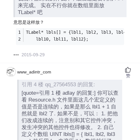
来完成。 实在不行你就在数组里面放
TLabel* 吧
意思是这样放？
TLabel* lbls[] = {lbl1, lbl2, lbl3, lbl4, lbl
    lbl10, lbl11, lbl12};
2015-09-29
www_adintr_com
赞
引用 4 楼 qq_27564553 的回复:
[quote=引用 1 楼 adlay 的回复:] 你可以查
看 Resource.h 文件里面这几个宏定义的
值是否是连续的，如果是那么 lbl1 + 1 自
然就是 lbl2 了. 如果不是，可以： 1. 把他
们改成连续的，注意别和其它控件冲突，
发生冲突的其他控件也得修改。 2. 自己
定义个数组 UINT lbls[] = { lbl1, lbl2, lbl3