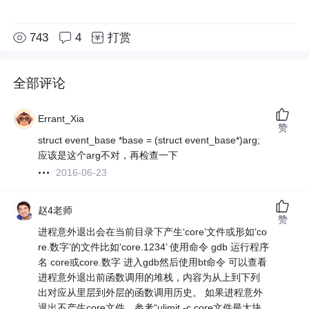
743
4
打赏
全部评论
Errant_Xia
赞
struct event_base *base = (struct event_base*)arg;
应该是这个arg不对，再检查一下
2016-06-23
赵4老师
赞
进程意外退出会在当前目录下产生‘core’文件或形如‘co
re.数字’的文件比如‘core.1234’ 使用命令 gdb 运行程序
名 core或core.数字 进入gdb然后使用bt命令 可以查看
进程意外退出前函数调用的堆栈，内容为从上到下列
出对应从里层到外层的函数调用历史。 如果进程意外
退出不产生core文件，参考“ulimit -c core文件最大块