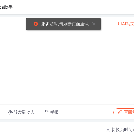
da助手
用AI写
服务超时,请刷新页面重试
转发到动态
举报
写回
切换为时间