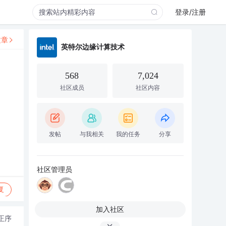
登录/注册
文章
英特尔边缘计算技术
568
7,024
社区成员
社区内容
发帖
与我相关
我的任务
分享
社区管理员
复
加入社区
正序