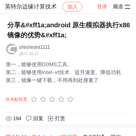
英特尔边缘计算技术
登录
频道
加入
帖子详情
社区
英特尔边缘计算技术
分享&#xff1a;android 原生模拟器执行x86
镜像的优势&#xff1a;
shishinini1111
2015-10-12
第一，能够使用DDMS工具。
第二，能够使用intel-vt技术、提升速度、降低功耗
第三，镜像一键下载，不用再到处搜素了
给本帖投票
194
回复
打赏