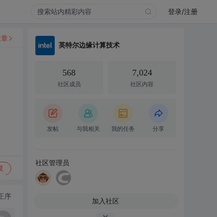
登录/注册
文章
英特尔边缘计算技术
568
7,024
社区成员
社区内容
发帖
与我相关
我的任务
分享
社区管理员
复
正序
加入社区