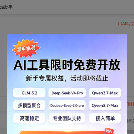
da助手
用AI写
转发到动态
举报
写回
切换为时间