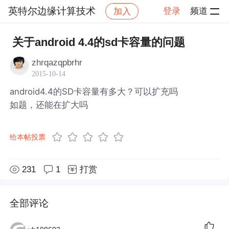
英特尔边缘计算技术
登录
频道
加入
帖子详情
社区
英特尔边缘计算技术
关于android 4.4的sd卡容量的问题
zhrqazqpbrhr
2015-10-14
android4.4的SD卡容量有多大？可以扩充吗
如题，还能在扩大吗
给本帖投票
231
1
打赏
全部评论