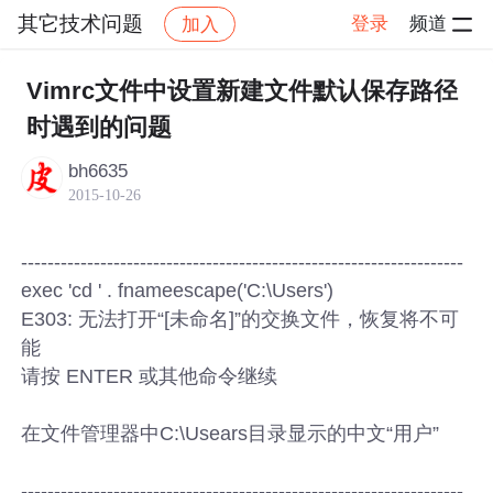
其它技术问题
登录
频道
加入
帖子详情
社区
其它技术问题
Vimrc文件中设置新建文件默认保存路径
时遇到的问题
bh6635
2015-10-26
-------------------------------------------------------------------
exec 'cd ' . fnameescape('C:\Users')
E303: 无法打开“[未命名]”的交换文件，恢复将不可
能
请按 ENTER 或其他命令继续
在文件管理器中C:\Usears目录显示的中文“用户”
-------------------------------------------------------------------