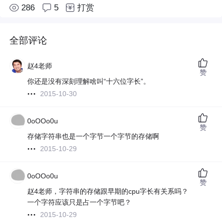
286
5
打赏
全部评论
赵4老师
赞
你还是没有深刻理解啥叫“十六位字长”。
2015-10-30
0oOOo0u
赞
存储字符串也是一个字节一个字节的存储啊
2015-10-29
0oOOo0u
赞
赵4老师，字符串的存储跟早期的cpu字长有关系吗？
一个字符应该只是占一个字节吧？
2015-10-29