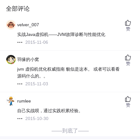
全部评论
velver_007
赞
实战Java虚拟机——JVM故障诊断与性能优化
2015-11-06
羽缘的小窝
赞
jvm 虚拟机优化权威指南 貌似是这本。 或者可以看看
源码什么的。。
2015-11-03
rumlee
赞
自己实战呗，通过实践积累经验。
2015-10-30
——到底了——