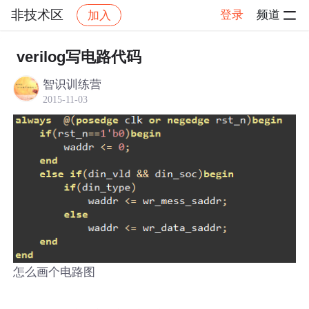
非技术区
登录
频道
加入
帖子详情
社区
非技术区
verilog写电路代码
智识训练营
2015-11-03
怎么画个电路图