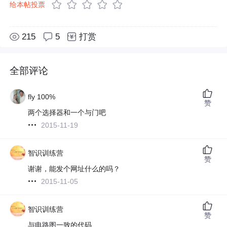
给本帖投票
215
5
打赏
全部评论
fly 100%
赞
两个选择器和一个与门吧
2015-11-19
智识训练营
赞
谢谢，能发个网址什么的吗？
2015-11-05
智识训练营
赞
与电路图一致的代码